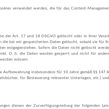
r Cookies verwendet werden, die für das Content-Manag
e der Art. 17 und 18 DSGVO gelöscht oder in ihrer Verarb
die bei mir gespeicherten Daten gelöscht, sobald sie für 
en entgegenstehen. Sofern die Daten nicht gelöscht werden
änkt. D. h. die Daten werden gesperrt und nicht für andere
 werden müssen.
die Aufbewahrung insbesondere für 10 Jahre gemäß §§ 147 Ab
lsbücher, für Besteuerung relevanter Unterlagen, etc.) un
gen dienen der Zurverfügungstellung der folgenden Leistu