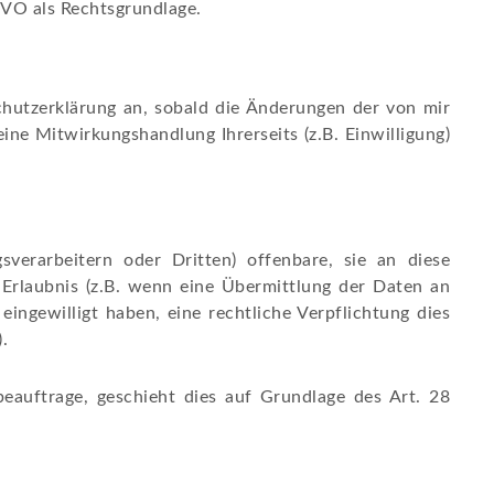
GVO als Rechtsgrundlage.
schutzerklärung an, sobald die Änderungen der von mir
ne Mitwirkungshandlung Ihrerseits (z.B. Einwilligung)
erarbeitern oder Dritten) offenbare, sie an diese
 Erlaubnis (z.B. wenn eine Übermittlung der Daten an
 eingewilligt haben, eine rechtliche Verpflichtung dies
.
beauftrage, geschieht dies auf Grundlage des Art. 28