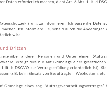
r Daten erforderlich machen, dient Art. 6 Abs. 1 lit. d DS
 Datenschutzerklärung zu informieren. Ich passe die Daten
 machen. Ich informiere Sie, sobald durch die Änderungen ei
derlich wird.
und Dritten
egenüber anderen Personen und Unternehmen (Auftragsv
gewähre, erfolgt dies nur auf Grundlage einer gesetzlichen
 1 lit. b DSGVO zur Vertragserfüllung erforderlich ist), Sie
essen (z.B. beim Einsatz von Beauftragten, Webhostern, etc.)
f Grundlage eines sog. “Auftragsverarbeitungsvertrages” 