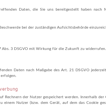
treffenden Daten, die Sie uns bereitgestellt haben na
Beschwerde bei der zuständigen Aufsichtsbehörde einzureic
. 7 Abs. 3 DSGVO mit Wirkung für die Zukunft zu widerrufen
reffenden Daten nach Maßgabe des Art. 21 DSGVO jederzei
erfolgen.
twerbung
 auf Rechnern der Nutzer gespeichert werden. Innerhalb der
zu einem Nutzer (bzw. dem Gerät, auf dem das Cookie ge