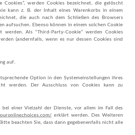
te Cookies”, werden Cookies bezeichnet, die gelöscht
ie kann z. B. der Inhalt eines Warenkorbs in einem
zeichnet, die auch nach dem Schließen des Browsers
agen aufsuchen. Ebenso können in einem solchen Cookie
t werden. Als “Third-Party-Cookie” werden Cookies
werden (andernfalls, wenn es nur dessen Cookies sind
ng auf.
ntsprechende Option in den Systemeinstellungen ihres
scht werden. Der Ausschluss von Cookies kann zu
ei einer Vielzahl der Dienste, vor allem im Fall des
ouronlinechoices.com/
erklärt werden. Des Weiteren
itte beachten Sie, dass dann gegebenenfalls nicht alle