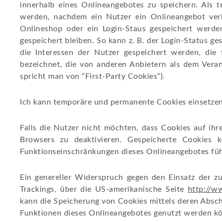
innerhalb eines Onlineangebotes zu speichern. Als t
werden, nachdem ein Nutzer ein Onlineangebot verl
Onlineshop oder ein Login-Staus gespeichert werde
gespeichert bleiben. So kann z. B. der Login-Status 
die Interessen der Nutzer gespeichert werden, di
bezeichnet, die von anderen Anbietern als dem Veran
spricht man von “First-Party Cookies”).
Ich kann temporäre und permanente Cookies einsetzen
Falls die Nutzer nicht möchten, dass Cookies auf ih
Browsers zu deaktivieren. Gespeicherte Cookies
Funktionseinschränkungen dieses Onlineangebotes fü
Ein genereller Widerspruch gegen den Einsatz der zu
Trackings, über die US-amerikanische Seite
http://w
kann die Speicherung von Cookies mittels deren Abscha
Funktionen dieses Onlineangebotes genutzt werden k