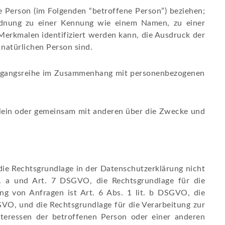
he Person (im Folgenden “betroffene Person”) beziehen;
Zuordnung zu einer Kennung wie einem Namen, zu einer
erkmalen identifiziert werden kann, die Ausdruck der
 natürlichen Person sind.
 Vorgangsreihe im Zusammenhang mit personenbezogenen
 allein oder gemeinsam mit anderen über die Zwecke und
ie Rechtsgrundlage in der Datenschutzerklärung nicht
it. a und Art. 7 DSGVO, die Rechtsgrundlage für die
g von Anfragen ist Art. 6 Abs. 1 lit. b DSGVO, die
SGVO, und die Rechtsgrundlage für die Verarbeitung zur
Interessen der betroffenen Person oder einer anderen