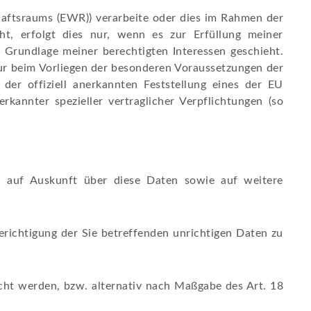
haftsraums (EWR)) verarbeite oder dies im Rahmen der
t, erfolgt dies nur, wenn es zur Erfüllung meiner
uf Grundlage meiner berechtigten Interessen geschieht.
 nur beim Vorliegen der besonderen Voraussetzungen der
der offiziell anerkannten Feststellung eines der EU
kannter spezieller vertraglicher Verpflichtungen (so
d auf Auskunft über diese Daten sowie auf weitere
richtigung der Sie betreffenden unrichtigen Daten zu
cht werden, bzw. alternativ nach Maßgabe des Art. 18