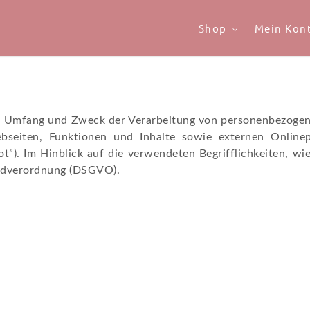
Shop
Mein Kon
den Umfang und Zweck der Verarbeitung von personenbezogen
eiten, Funktionen und Inhalte sowie externen Onlinepr
”). Im Hinblick auf die verwendeten Begrifflichkeiten, wie
rundverordnung (DSGVO).