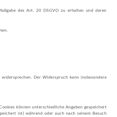
ch Maßgabe des Art. 20 DSGVO zu erhalten und deren
hen.
.
t widersprechen. Der Widerspruch kann insbesondere
 Cookies können unterschiedliche Angaben gespeichert
speichert ist) während oder auch nach seinem Besuch