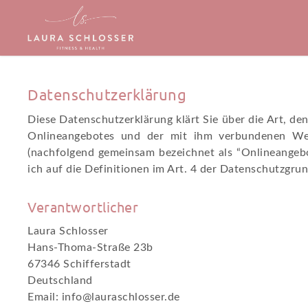
Skip
to
main
content
Datenschutzerklärung
Diese Datenschutzerklärung klärt Sie über die Art, 
Onlineangebotes und der mit ihm verbundenen Webs
(nachfolgend gemeinsam bezeichnet als “Onlineangebot
ich auf die Definitionen im Art. 4 der Datenschutzg
Verantwortlicher
Laura Schlosser
Hans-Thoma-Straße 23b
67346 Schifferstadt
Deutschland
Email:
info@lauraschlosser.de