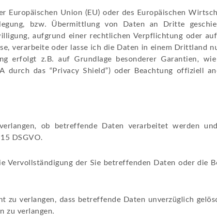
 der Europäischen Union (EU) oder des Europäischen Wirtsc
egung, bzw. Übermittlung von Daten an Dritte geschieh
willigung, aufgrund einer rechtlichen Verpflichtung oder a
isse, verarbeite oder lasse ich die Daten in einem Drittland
ng erfolgt z.B. auf Grundlage besonderer Garantien, wie 
 durch das “Privacy Shield”) oder Beachtung offiziell aner
 verlangen, ob betreffende Daten verarbeitet werden un
. 15 DSGVO.
e Vervollständigung der Sie betreffenden Daten oder die Be
zu verlangen, dass betreffende Daten unverzüglich gelös
n zu verlangen.