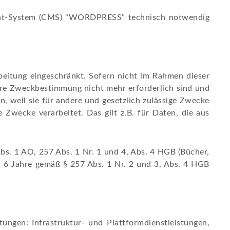
ement-System (CMS) “WORDPRESS” technisch notwendig
eitung eingeschränkt. Sofern nicht im Rahmen dieser
ihre Zweckbestimmung nicht mehr erforderlich sind und
, weil sie für andere und gesetzlich zulässige Zwecke
 Zwecke verarbeitet. Das gilt z.B. für Daten, die aus
s. 1 AO, 257 Abs. 1 Nr. 1 und 4, Abs. 4 HGB (Bücher,
d 6 Jahre gemäß § 257 Abs. 1 Nr. 2 und 3, Abs. 4 HGB
ngen: Infrastruktur- und Plattformdienstleistungen,