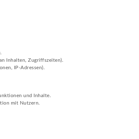
.
n Inhalten, Zugriffszeiten).
onen, IP-Adressen).
unktionen und Inhalte.
ion mit Nutzern.