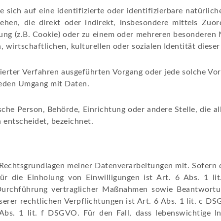
 sich auf eine identifizierte oder identifizierbare natürlic
esehen, die direkt oder indirekt, insbesondere mittels 
ng (z.B. Cookie) oder zu einem oder mehreren besonderen M
 wirtschaftlichen, kulturellen oder sozialen Identität dieser
tisierter Verfahren ausgeführten Vorgang oder jede solche
 jeden Umgang mit Daten.
tische Person, Behörde, Einrichtung oder andere Stelle, die
 entscheidet, bezeichnet.
Rechtsgrundlagen meiner Datenverarbeitungen mit. Sofern d
für die Einholung von Einwilligungen ist Art. 6 Abs. 1 l
 Durchführung vertraglicher Maßnahmen sowie Beantwortun
serer rechtlichen Verpflichtungen ist Art. 6 Abs. 1 lit. c D
Abs. 1 lit. f DSGVO. Für den Fall, dass lebenswichtige 