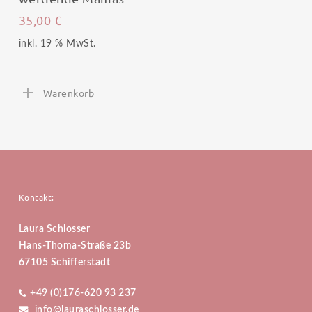
35,00
€
inkl. 19 % MwSt.
Warenkorb
Kontakt:
Laura Schlosser
Hans-Thoma-Straße 23b
67105 Schifferstadt
+49 (0)176-620 93 237
info@lauraschlosser.de